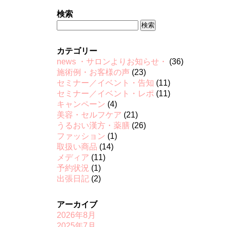
検索
検
索:
カテゴリー
news ・サロンよりお知らせ・
(36)
施術例・お客様の声
(23)
セミナー／イベント・告知
(11)
セミナー／イベント・レポ
(11)
キャンペーン
(4)
美容・セルフケア
(21)
うるおい漢方・薬膳
(26)
ファッション
(1)
取扱い商品
(14)
メディア
(11)
予約状況
(1)
出張日記
(2)
アーカイブ
2026年8月
2025年7月