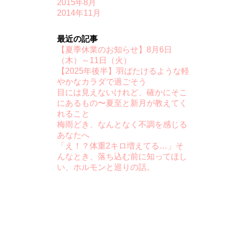
2015年8月
2014年11月
最近の記事
【夏季休業のお知らせ】8月6日
（木）～11日（火）
【2025年後半】羽ばたけるような軽
やかなカラダで過ごそう
目には見えないけれど、確かにそこ
にあるもの〜夏至と新月が教えてく
れること
梅雨どき、なんとなく不調を感じる
あなたへ
「え！？体重2キロ増えてる…」そ
んなとき、落ち込む前に知ってほし
い、ホルモンと巡りの話。