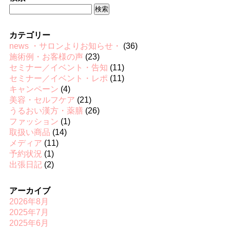
検
索:
カテゴリー
news ・サロンよりお知らせ・
(36)
施術例・お客様の声
(23)
セミナー／イベント・告知
(11)
セミナー／イベント・レポ
(11)
キャンペーン
(4)
美容・セルフケア
(21)
うるおい漢方・薬膳
(26)
ファッション
(1)
取扱い商品
(14)
メディア
(11)
予約状況
(1)
出張日記
(2)
アーカイブ
2026年8月
2025年7月
2025年6月