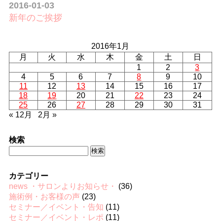
2016-01-03
新年のご挨拶
2016年1月
月
火
水
木
金
土
日
1
2
3
4
5
6
7
8
9
10
11
12
13
14
15
16
17
18
19
20
21
22
23
24
25
26
27
28
29
30
31
« 12月
2月 »
検索
検
索:
カテゴリー
news ・サロンよりお知らせ・
(36)
施術例・お客様の声
(23)
セミナー／イベント・告知
(11)
セミナー／イベント・レポ
(11)