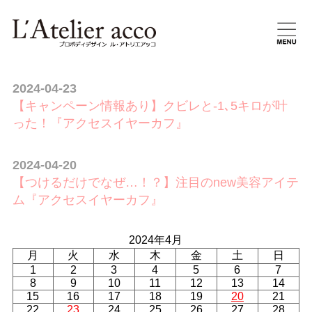
2024-04-23
【キャンペーン情報あり】クビレと-1､5キロが叶
った！『アクセスイヤーカフ』
2024-04-20
【つけるだけでなぜ…！？】注目のnew美容アイテ
ム『アクセスイヤーカフ』
2024年4月
月
火
水
木
金
土
日
1
2
3
4
5
6
7
8
9
10
11
12
13
14
15
16
17
18
19
20
21
22
23
24
25
26
27
28