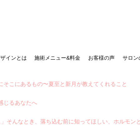
デザインとは
施術メニュー&料金
お客様の声
サロン
にそこにあるもの〜夏至と新月が教えてくれること
感じるあなたへ
…」そんなとき、落ち込む前に知ってほしい、ホルモン