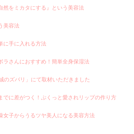
自然をミカタにする』という美容法
う美容法
単に手に入れる方法
ボラさんにおすすめ！簡単全身保湿法
野誠のズバリ」にて取材いただきました
までに差がつく！ぷくっと愛されリップの作り方
燥女子からうるツヤ美人になる美容方法