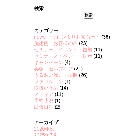
検索
検
索:
カテゴリー
news ・サロンよりお知らせ・
(36)
施術例・お客様の声
(23)
セミナー／イベント・告知
(11)
セミナー／イベント・レポ
(11)
キャンペーン
(4)
美容・セルフケア
(21)
うるおい漢方・薬膳
(26)
ファッション
(1)
取扱い商品
(14)
メディア
(11)
予約状況
(1)
出張日記
(2)
アーカイブ
2026年8月
2025年7月