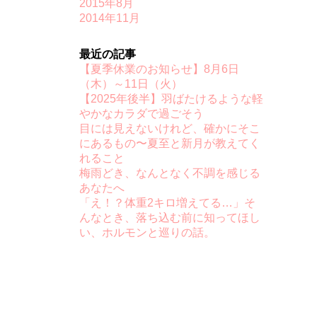
2015年8月
2014年11月
最近の記事
【夏季休業のお知らせ】8月6日
（木）～11日（火）
【2025年後半】羽ばたけるような軽
やかなカラダで過ごそう
目には見えないけれど、確かにそこ
にあるもの〜夏至と新月が教えてく
れること
梅雨どき、なんとなく不調を感じる
あなたへ
「え！？体重2キロ増えてる…」そ
んなとき、落ち込む前に知ってほし
い、ホルモンと巡りの話。