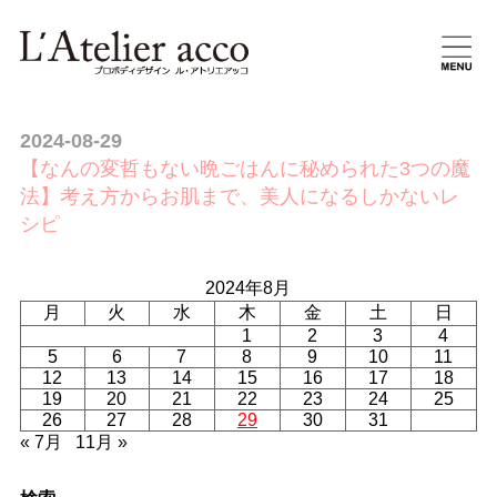
2024-08-29
【なんの変哲もない晩ごはんに秘められた3つの魔
法】考え方からお肌まで、美人になるしかないレ
シピ
2024年8月
月
火
水
木
金
土
日
1
2
3
4
5
6
7
8
9
10
11
12
13
14
15
16
17
18
19
20
21
22
23
24
25
26
27
28
29
30
31
« 7月
11月 »