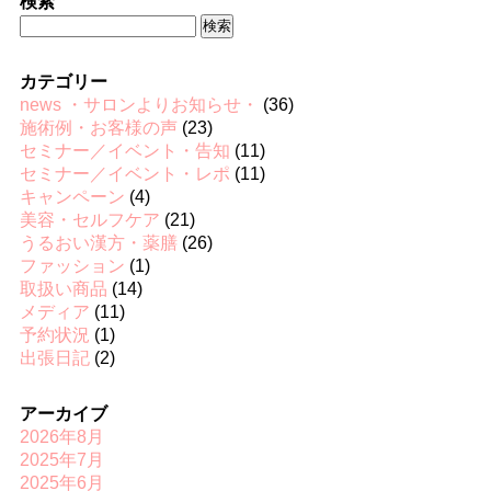
検索
検
索:
カテゴリー
news ・サロンよりお知らせ・
(36)
施術例・お客様の声
(23)
セミナー／イベント・告知
(11)
セミナー／イベント・レポ
(11)
キャンペーン
(4)
美容・セルフケア
(21)
うるおい漢方・薬膳
(26)
ファッション
(1)
取扱い商品
(14)
メディア
(11)
予約状況
(1)
出張日記
(2)
アーカイブ
2026年8月
2025年7月
2025年6月