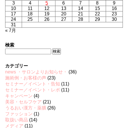
3
4
5
6
7
8
9
10
11
12
13
14
15
16
17
18
19
20
21
22
23
24
25
26
27
28
29
30
31
« 7月
検索
検
索:
カテゴリー
news ・サロンよりお知らせ・
(36)
施術例・お客様の声
(23)
セミナー／イベント・告知
(11)
セミナー／イベント・レポ
(11)
キャンペーン
(4)
美容・セルフケア
(21)
うるおい漢方・薬膳
(26)
ファッション
(1)
取扱い商品
(14)
メディア
(11)