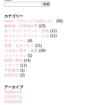
検
索:
カテゴリー
news ・サロンよりお知らせ・
(36)
施術例・お客様の声
(23)
セミナー／イベント・告知
(11)
セミナー／イベント・レポ
(11)
キャンペーン
(4)
美容・セルフケア
(21)
うるおい漢方・薬膳
(26)
ファッション
(1)
取扱い商品
(14)
メディア
(11)
予約状況
(1)
出張日記
(2)
アーカイブ
2026年8月
2025年7月
2025年6月