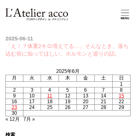
2025-06-11
「え！？体重2キロ増えてる…」そんなとき、落ち
込む前に知ってほしい、ホルモンと巡りの話。
2025年6月
月
火
水
木
金
土
日
1
2
3
4
5
6
7
8
9
10
11
12
13
14
15
16
17
18
19
20
21
22
23
24
25
26
27
28
29
30
« 12月
7月 »
検索