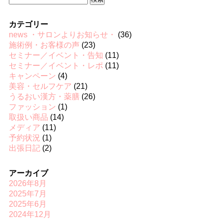
索:
カテゴリー
news ・サロンよりお知らせ・
(36)
施術例・お客様の声
(23)
セミナー／イベント・告知
(11)
セミナー／イベント・レポ
(11)
キャンペーン
(4)
美容・セルフケア
(21)
うるおい漢方・薬膳
(26)
ファッション
(1)
取扱い商品
(14)
メディア
(11)
予約状況
(1)
出張日記
(2)
アーカイブ
2026年8月
2025年7月
2025年6月
2024年12月