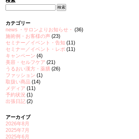
検索
検
索:
カテゴリー
news ・サロンよりお知らせ・
(36)
施術例・お客様の声
(23)
セミナー／イベント・告知
(11)
セミナー／イベント・レポ
(11)
キャンペーン
(4)
美容・セルフケア
(21)
うるおい漢方・薬膳
(26)
ファッション
(1)
取扱い商品
(14)
メディア
(11)
予約状況
(1)
出張日記
(2)
アーカイブ
2026年8月
2025年7月
2025年6月