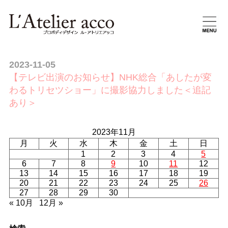
2023-11-05
【テレビ出演のお知らせ】NHK総合「あしたが変
わるトリセツショー」に撮影協力しました＜追記
あり＞
2023年11月
月
火
水
木
金
土
日
1
2
3
4
5
6
7
8
9
10
11
12
13
14
15
16
17
18
19
20
21
22
23
24
25
26
27
28
29
30
« 10月
12月 »