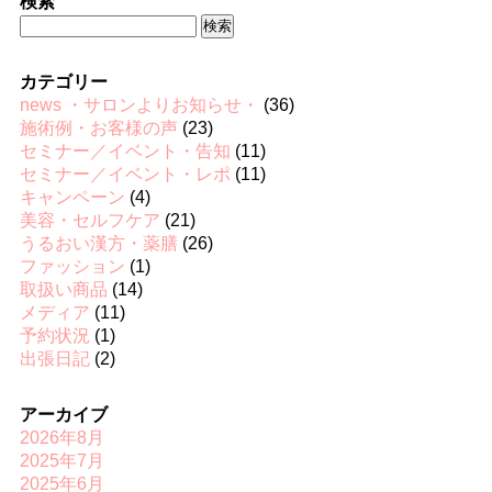
検索
検
索:
カテゴリー
news ・サロンよりお知らせ・
(36)
施術例・お客様の声
(23)
セミナー／イベント・告知
(11)
セミナー／イベント・レポ
(11)
キャンペーン
(4)
美容・セルフケア
(21)
うるおい漢方・薬膳
(26)
ファッション
(1)
取扱い商品
(14)
メディア
(11)
予約状況
(1)
出張日記
(2)
アーカイブ
2026年8月
2025年7月
2025年6月