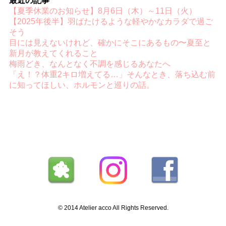
最近の記事
【夏季休業のお知らせ】8月6日（木）～11日（火）
【2025年後半】羽ばたけるような軽やかなカラダで過ご
そう
目には見えないけれど、確かにそこにあるもの〜夏至と
新月が教えてくれること
梅雨どき、なんとなく不調を感じるあなたへ
「え！？体重2キロ増えてる…」そんなとき、落ち込む前
に知ってほしい、ホルモンと巡りの話。
© 2014 Atelier acco All Rights Reserved.