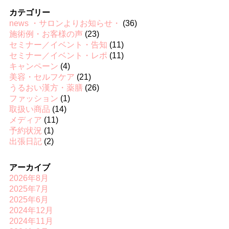
カテゴリー
news ・サロンよりお知らせ・
(36)
施術例・お客様の声
(23)
セミナー／イベント・告知
(11)
セミナー／イベント・レポ
(11)
キャンペーン
(4)
美容・セルフケア
(21)
うるおい漢方・薬膳
(26)
ファッション
(1)
取扱い商品
(14)
メディア
(11)
予約状況
(1)
出張日記
(2)
アーカイブ
2026年8月
2025年7月
2025年6月
2024年12月
2024年11月