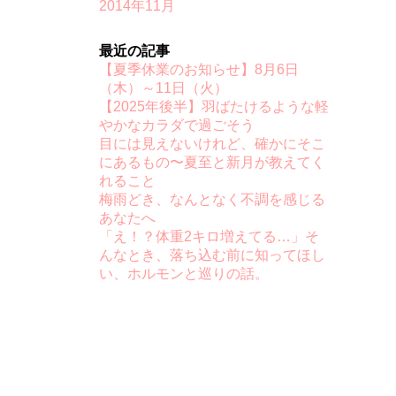
2014年11月
最近の記事
【夏季休業のお知らせ】8月6日
（木）～11日（火）
【2025年後半】羽ばたけるような軽
やかなカラダで過ごそう
目には見えないけれど、確かにそこ
にあるもの〜夏至と新月が教えてく
れること
梅雨どき、なんとなく不調を感じる
あなたへ
「え！？体重2キロ増えてる…」そ
んなとき、落ち込む前に知ってほし
い、ホルモンと巡りの話。