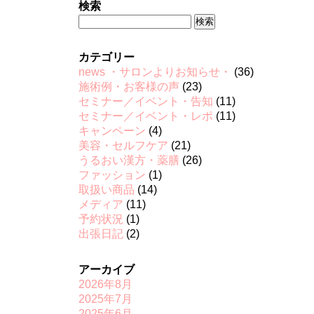
検索
検
索:
カテゴリー
news ・サロンよりお知らせ・
(36)
施術例・お客様の声
(23)
セミナー／イベント・告知
(11)
セミナー／イベント・レポ
(11)
キャンペーン
(4)
美容・セルフケア
(21)
うるおい漢方・薬膳
(26)
ファッション
(1)
取扱い商品
(14)
メディア
(11)
予約状況
(1)
出張日記
(2)
アーカイブ
2026年8月
2025年7月
2025年6月