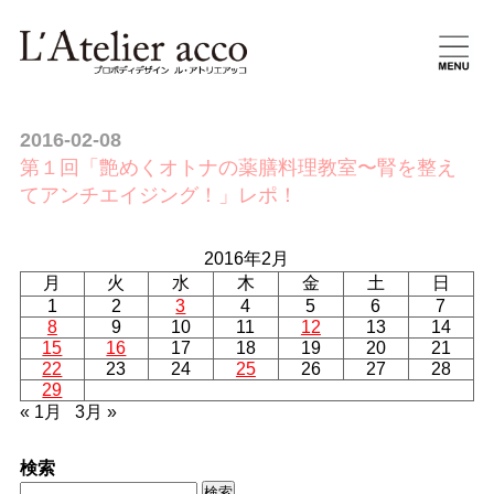
2016-02-08
第１回「艶めくオトナの薬膳料理教室〜腎を整え
てアンチエイジング！」レポ！
2016年2月
月
火
水
木
金
土
日
1
2
3
4
5
6
7
8
9
10
11
12
13
14
15
16
17
18
19
20
21
22
23
24
25
26
27
28
29
« 1月
3月 »
検索
検