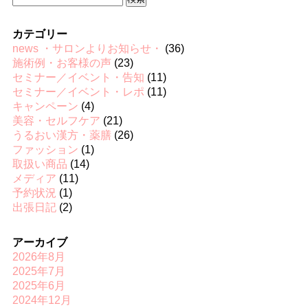
索:
カテゴリー
news ・サロンよりお知らせ・
(36)
施術例・お客様の声
(23)
セミナー／イベント・告知
(11)
セミナー／イベント・レポ
(11)
キャンペーン
(4)
美容・セルフケア
(21)
うるおい漢方・薬膳
(26)
ファッション
(1)
取扱い商品
(14)
メディア
(11)
予約状況
(1)
出張日記
(2)
アーカイブ
2026年8月
2025年7月
2025年6月
2024年12月