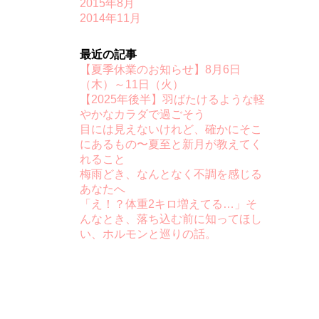
2015年8月
2014年11月
最近の記事
【夏季休業のお知らせ】8月6日
（木）～11日（火）
【2025年後半】羽ばたけるような軽
やかなカラダで過ごそう
目には見えないけれど、確かにそこ
にあるもの〜夏至と新月が教えてく
れること
梅雨どき、なんとなく不調を感じる
あなたへ
「え！？体重2キロ増えてる…」そ
んなとき、落ち込む前に知ってほし
い、ホルモンと巡りの話。