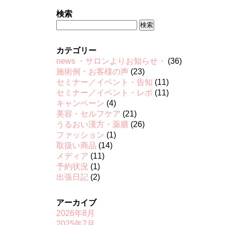
検索
検
索:
カテゴリー
news ・サロンよりお知らせ・
(36)
施術例・お客様の声
(23)
セミナー／イベント・告知
(11)
セミナー／イベント・レポ
(11)
キャンペーン
(4)
美容・セルフケア
(21)
うるおい漢方・薬膳
(26)
ファッション
(1)
取扱い商品
(14)
メディア
(11)
予約状況
(1)
出張日記
(2)
アーカイブ
2026年8月
2025年7月