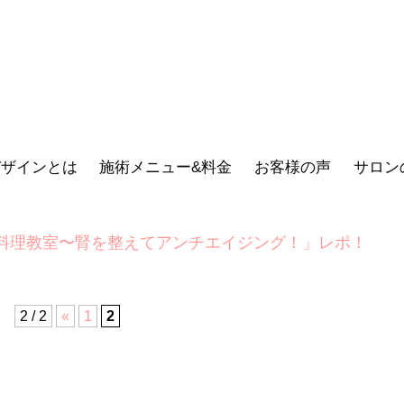
デザインとは
施術メニュー&料金
お客様の声
サロン
料理教室〜腎を整えてアンチエイジング！」レポ！
2 / 2
«
1
2