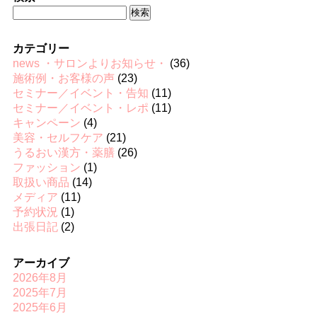
検
索:
カテゴリー
news ・サロンよりお知らせ・
(36)
施術例・お客様の声
(23)
セミナー／イベント・告知
(11)
セミナー／イベント・レポ
(11)
キャンペーン
(4)
美容・セルフケア
(21)
うるおい漢方・薬膳
(26)
ファッション
(1)
取扱い商品
(14)
メディア
(11)
予約状況
(1)
出張日記
(2)
アーカイブ
2026年8月
2025年7月
2025年6月