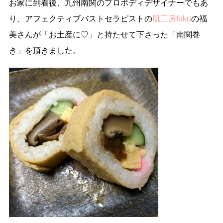
お家に到着後、九州南関のプロボディデザイナーでもあ
り、アフェクティブバストセラピストの
肌工房fuku
の福
美さんが「お土産に♡」と持たせて下さった「南関巻
き」を頂きました。