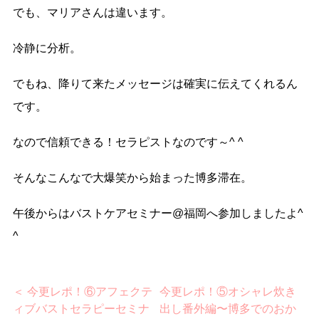
でも、マリアさんは違います。
冷静に分析。
でもね、降りて来たメッセージは確実に伝えてくれるん
です。
なので信頼できる！セラピストなのです～^ ^
そんなこんなで大爆笑から始まった博多滞在。
午後からはバストケアセミナー@福岡へ参加しましたよ^
^
＜ 今更レポ！⑥アフェクテ
今更レポ！⑤オシャレ炊き
ィブバストセラピーセミナ
出し番外編〜博多でのおか