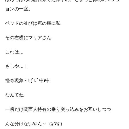
ョンの一室。
ベッドの並びは窓の横に私
その右横にマリアさん
これは…
もしや…！
怪奇現象～!!(ﾟﾛﾟ屮)屮
なんてね
一瞬だけ関西人特有の乗り突っ込みをお互いしつつ
んな分けないやん～（≧∇≦）