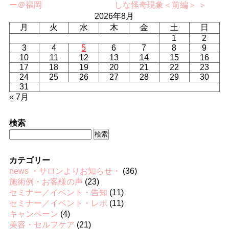
ー＠福岡
しな怪奇現象＜前編＞ ＞
2026年8月
月
火
水
木
金
土
日
1
2
3
4
5
6
7
8
9
10
11
12
13
14
15
16
17
18
19
20
21
22
23
24
25
26
27
28
29
30
31
« 7月
検索
検
索:
カテゴリー
news ・サロンよりお知らせ・
(36)
施術例・お客様の声
(23)
セミナー／イベント・告知
(11)
セミナー／イベント・レポ
(11)
キャンペーン
(4)
美容・セルフケア
(21)