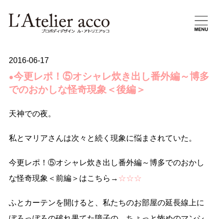
2016-06-17
今更レポ！⑤オシャレ炊き出し番外編～博多
●
でのおかしな怪奇現象＜後編＞
天神での夜。
私とマリアさんは次々と続く現象に悩まされていた。
今更レポ！⑤オシャレ炊き出し番外編～博多でのおかし
な怪奇現象＜前編＞はこちら→
☆☆☆
ふとカーテンを開けると、私たちのお部屋の延長線上に
ぼろっぼろの破れ果てた障子の、ちょっと怖めのマンシ