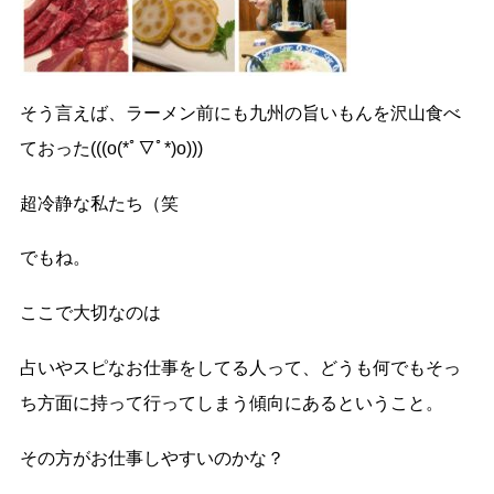
そう言えば、ラーメン前にも九州の旨いもんを沢山食べ
ておった(((o(*ﾟ▽ﾟ*)o)))
超冷静な私たち（笑
でもね。
ここで大切なのは
占いやスピなお仕事をしてる人って、どうも何でもそっ
ち方面に持って行ってしまう傾向にあるということ。
その方がお仕事しやすいのかな？