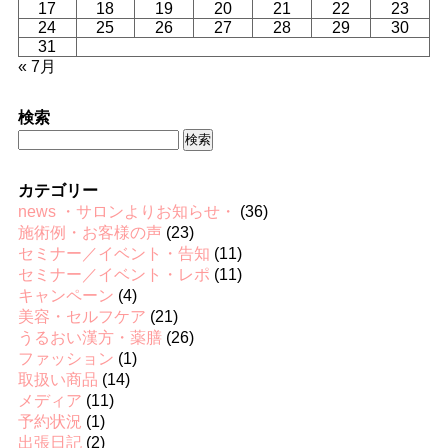
17
18
19
20
21
22
23
24
25
26
27
28
29
30
31
« 7月
検索
検
索:
カテゴリー
news ・サロンよりお知らせ・
(36)
施術例・お客様の声
(23)
セミナー／イベント・告知
(11)
セミナー／イベント・レポ
(11)
キャンペーン
(4)
美容・セルフケア
(21)
うるおい漢方・薬膳
(26)
ファッション
(1)
取扱い商品
(14)
メディア
(11)
予約状況
(1)
出張日記
(2)