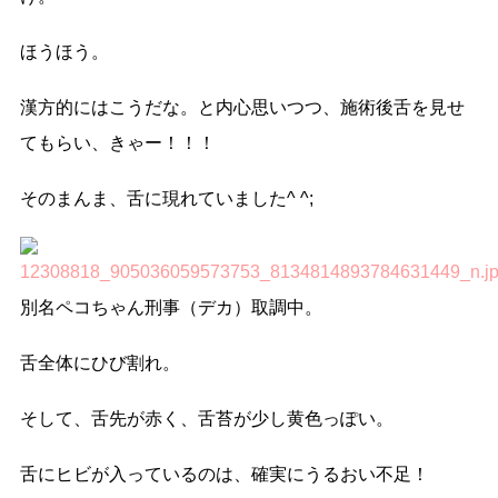
ほうほう。
漢方的にはこうだな。と内心思いつつ、施術後舌を見せ
てもらい、きゃー！！！
そのまんま、舌に現れていました^ ^;
別名ペコちゃん刑事（デカ）取調中。
舌全体にひび割れ。
そして、舌先が赤く、舌苔が少し黄色っぽい。
舌にヒビが入っているのは、確実に
うるおい不足
！