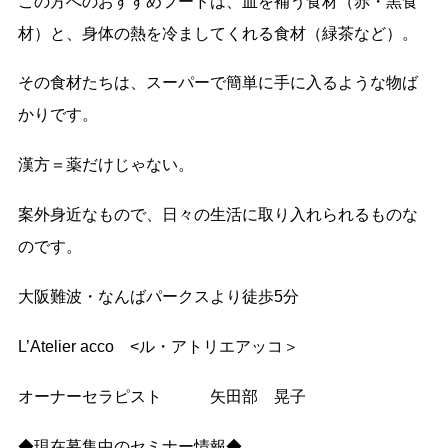
この方へのおすすめフードは、血を補う食材（赤・黒食
材）と、身体の熱を冷ましてくれる食材（緑茶など）。
その食材たちは、スーパーで簡単に手に入るような物ば
かりです。
漢方＝薬だけじゃない。
案外身近なもので、日々の生活に取り入れられるものな
のです。
大阪難波・なんばパークスより徒歩5分
L’Atelier acco <ル・アトリエアッコ＞
オーナーセラピスト 矢田部 晃子
◆現在募集中のセミナー情報◆