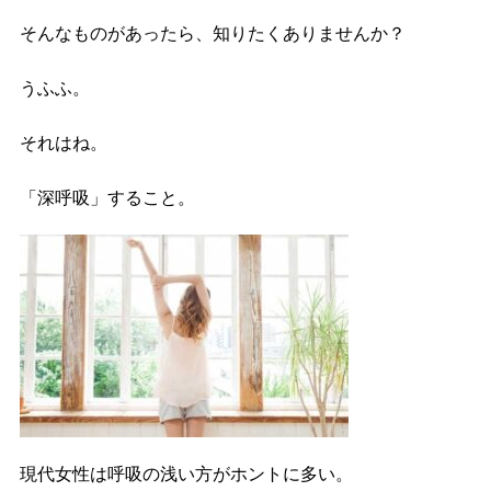
そんなものがあったら、知りたくありませんか？
うふふ。
それはね。
「深呼吸」すること。
現代女性は呼吸の浅い方がホントに多い。