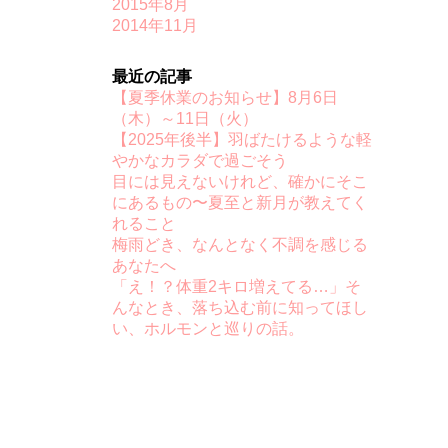
2015年8月
2014年11月
最近の記事
【夏季休業のお知らせ】8月6日
（木）～11日（火）
【2025年後半】羽ばたけるような軽
やかなカラダで過ごそう
目には見えないけれど、確かにそこ
にあるもの〜夏至と新月が教えてく
れること
梅雨どき、なんとなく不調を感じる
あなたへ
「え！？体重2キロ増えてる…」そ
んなとき、落ち込む前に知ってほし
い、ホルモンと巡りの話。