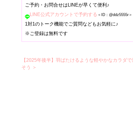
ご予約・お問合せはLINEが早くて便利♪
LINE公式アカウントで予約する
＜ID：@ddz5555r＞
1対1のトーク機能でご質問などもお気軽に♪
※ご登録は無料です
【2025年後半】羽ばたけるような軽やかなカラダで
そう ＞