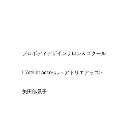
プロボディデザインサロン＆スクール
L’Atelier acco<ル・アトリエアッコ>
矢田部晃子