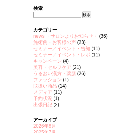
検索
検
索:
カテゴリー
news ・サロンよりお知らせ・
(36)
施術例・お客様の声
(23)
セミナー／イベント・告知
(11)
セミナー／イベント・レポ
(11)
キャンペーン
(4)
美容・セルフケア
(21)
うるおい漢方・薬膳
(26)
ファッション
(1)
取扱い商品
(14)
メディア
(11)
予約状況
(1)
出張日記
(2)
アーカイブ
2026年8月
2025年7月