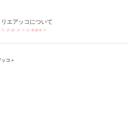
トリエアッコについて
アッコ＞