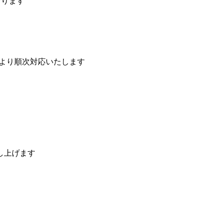
おります
）より順次対応いたします
し上げます